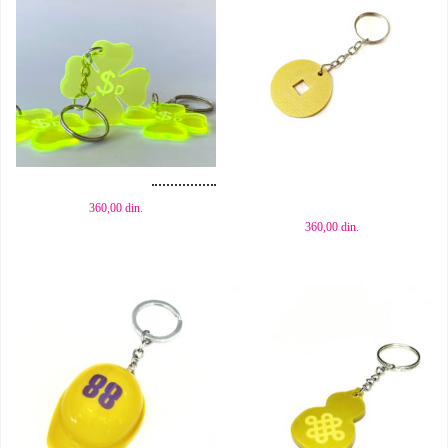
Dodaj u korpu
Dodaj u korpu
360,00
din.
360,00
din.