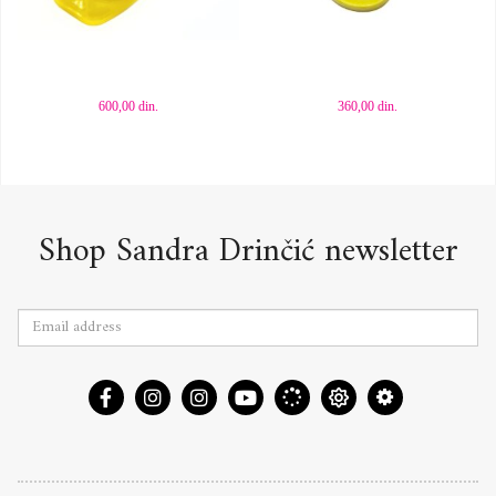
Dodaj u korpu
Dodaj u korpu
600,00
din.
360,00
din.
Shop Sandra Drinčić newsletter