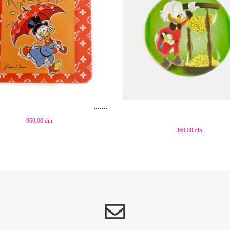
aj u korpu
Dodaj u korpu
960,00
din.
360,00
din.