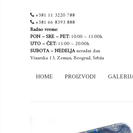
+381 11 3220 788
+381 66 8393 888
Radno vreme:
PON – SRE – PET:
10:00 – 15:00h
UTO – ČET:
15:00 – 20:00h
SUBOTA – NEDELJA
neradni dan
Vinarska 13, Zemun, Beograd, Srbija
Skip
HOME
PROIZVODI
GALERIJ
to
content