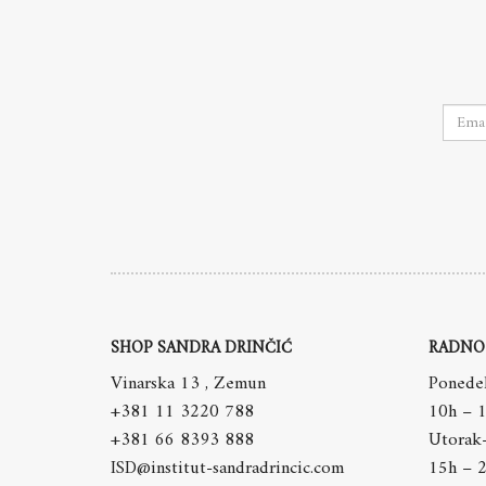
SHOP SANDRA DRINČIĆ
RADNO
Vinarska 13 , Zemun
Ponedel
+381 11 3220 788
10h – 
+381 66 8393 888
Utorak
ISD@institut-sandradrincic.com
15h – 