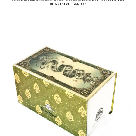
BOGATSTVO ,BAROK’