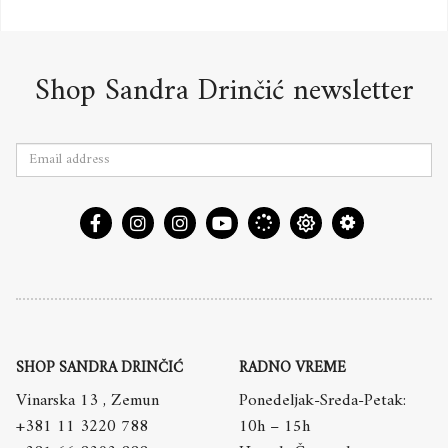
Shop Sandra Drinčić newsletter
SHOP SANDRA DRINČIĆ
RADNO VREME
Vinarska 13 , Zemun
Ponedeljak-Sreda-Petak:
+381 11 3220 788
10h – 15h