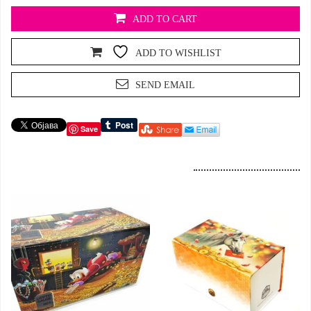
ADD TO CART
ADD TO WISHLIST
SEND EMAIL
Save