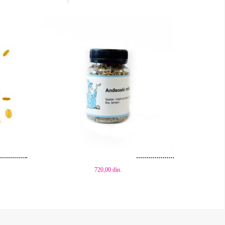
Dodaj u korpu
720,00
din.