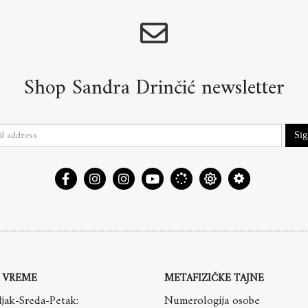
Shop Sandra Drinčić newsletter
Si
 VREME
METAFIZIČKE TAJNE
jak-Sreda-Petak:
Numerologija osobe