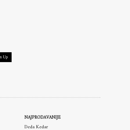
gn Up
NAJPRODAVANIJE
Deda Kedar