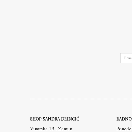
SHOP SANDRA DRINČIĆ
RADNO
Vinarska 13 , Zemun
Ponedel